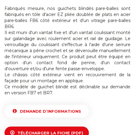
Fabriqués mesure, nos guichets blindés pare-balles sont
fabriqués en tôle d'acier EZ pliée doublée de plats en acier
pare-balles FB6 côté extérieur et d'un vitrage pare-balles
BR6.
Il est muni d'un vantail fixe et d'un vantail coulissant monté
sur galandage avec roulement acier et rail de guidage. Le
verrouillage du coulissant s'effectue à l'aide d'une serrure
mécanique à pêne crochet et se déverouille manuellement
de l'intérieur uniquement. Ce produit peut être équipé en
option d'un contact fond de penne, d'un contact
d'ouverture et/ou d'une fente passe-enveloppe.
Le châssis côté extérieur vient en recouvrement de la
façade pour un montage en applique.
Ce modèle de guichet blindé est déclinable sur demande
en version FB7 et BR7.
DEMANDE D’INFORMATIONS
TÉLÉCHARGER LA FICHE (PDF)