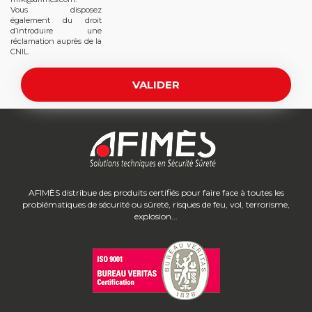
Vous disposez
également du droit
d’introduire une
réclamation auprès de la
CNIL.
AFIMÈS distribue des produits certifiés pour faire face à toutes les
problématiques de sécurité ou sûreté, risques de feu, vol, terrorisme,
explosion...