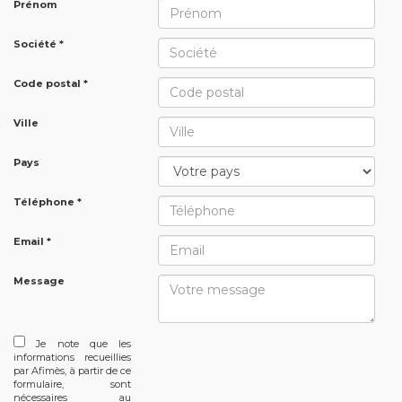
Prénom
Société *
Code postal *
Ville
Pays
Téléphone *
Email *
Message
Je note que les
informations recueillies
par Afimès, à partir de ce
formulaire, sont
nécessaires au