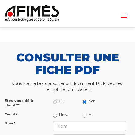
Togg
navig
CONSULTER UNE
FICHE PDF
Vous souhaitez consulter un document PDF, veuillez
remplir le formulaire :
Etes-vous déjà
Oui
Non
client ?*
Civilité
Mme.
M.
Nom *