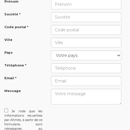
Prénom
Société *
Code postal *
Ville
Pays
Téléphone *
Email *
Message
Je note que les
informations recueillies
par Afimès, à partir de ce
formulaire, sont
nécessaires au