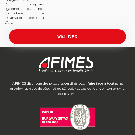
Vous disposez
également du droit
d’introduire une
réclamation auprès de la
CNIL.
AFIMÈS distribue des produits certifiés pour faire face à toutes les
problématiques de sécurité ou sûreté, risques de feu, vol, terrorisme,
explosion...