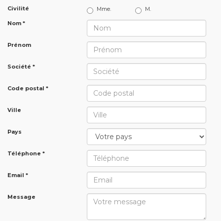
Civilité
Mme.
M.
Nom *
Prénom
Société *
Code postal *
Ville
Pays
Téléphone *
Email *
Message