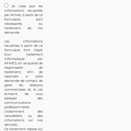
Je note que les
informations recueillies
par Afimès, à partir de ce
formulaire, sont
nécessaires au
traitement de ma
demande.
Les informations
recueillies à partir de ce
formulaire font l’objet
d’un traitement
informatique par
AFIMES, en sa qualité de
responsable de
traitement, afin de
répondre à votre
demande de contact, de
gérer les relations
commerciales et, le cas
échéant, de vous
adresser des
communications
professionnelles
(notamment des
newsletters ou des
informations sur nos
services).
Ce traitement repose sur