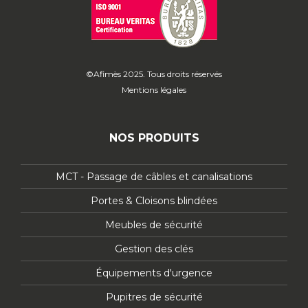
©Afimès 2025. Tous droits réservés
Mentions légales
NOS PRODUITS
MCT - Passage de câbles et canalisations
Portes & Cloisons blindées
Meubles de sécurité
Gestion des clés
Équipements d'urgence
Pupitres de sécurité