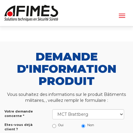
Togg
navig
DEMANDE
D'INFORMATION
PRODUIT
Vous souhaitez des informations sur le produit Bâtiments
militaires, , veuillez remplir le formulaire :
Votre demande
concerne *
Etes-vous déjà
Oui
Non
client ?