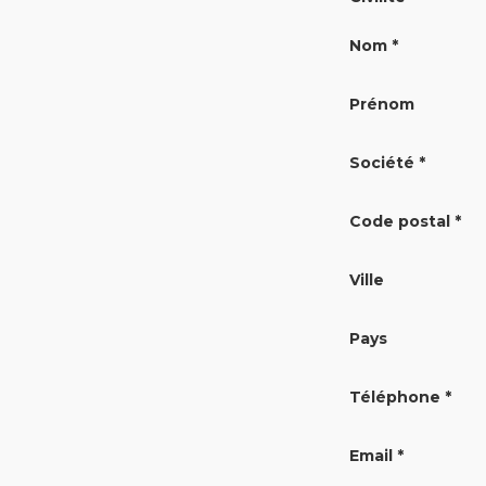
Nom *
Prénom
Société *
Code postal *
Ville
Pays
Téléphone *
Email *