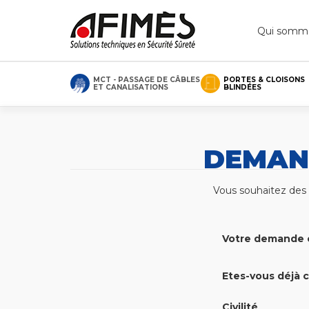
Qui somme
MCT - PASSAGE DE CÂBLES
PORTES & CLOISONS
ET CANALISATIONS
BLINDÉES
DEMAN
Vous souhaitez des i
Votre demande 
Etes-vous déjà c
Civilité