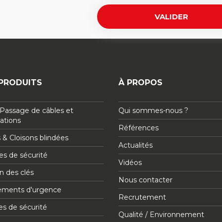
PRODUITS
À PROPOS
Passage de câbles et
Qui sommes-nous ?
sations
Références
 & Cloisons blindées
Actualités
s de sécurité
Vidéos
n des clés
Nous contacter
ements d'urgence
Recrutement
es de sécurité
Qualité / Environnement