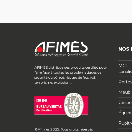
NOS 
MCT - 
AFIMÈS distribue des produits certifiés pour
canali
faire face à toutes les problématiques de
sécurité ou sûreté, risques de feu, vol,
Portes
terrorisme, explosion...
Meuble
Gestio
Équip
Pupitr
©Afimès 2025. Tous droits réservés