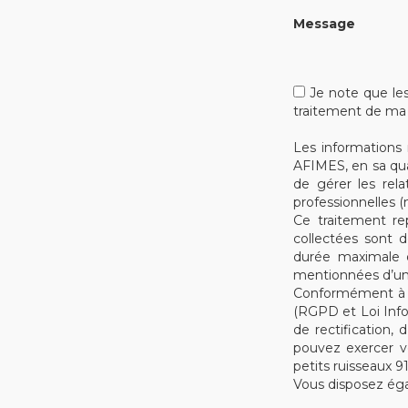
Message
Je note que les 
traitement de m
Les informations r
AFIMES, en sa qua
de gérer les rel
professionnelles 
Ce traitement re
collectées sont d
durée maximale 
mentionnées d’un 
Conformément à l
(RGPD et Loi Info
de rectification,
pouvez exercer v
petits ruisseaux 
Vous disposez éga