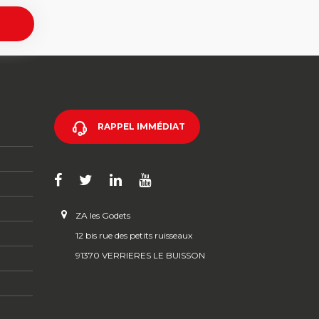
RAPPEL IMMÉDIAT
ZA les Godets
12 bis rue des petits ruisseaux
91370 VERRIERES LE BUISSON