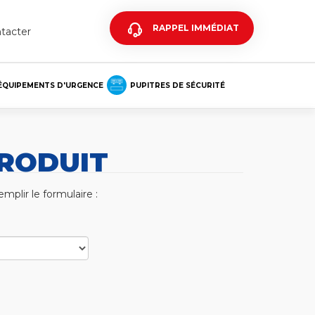
RAPPEL IMMÉDIAT
tacter
ÉQUIPEMENTS D'URGENCE
PUPITRES DE SÉCURITÉ
RODUIT
mplir le formulaire :