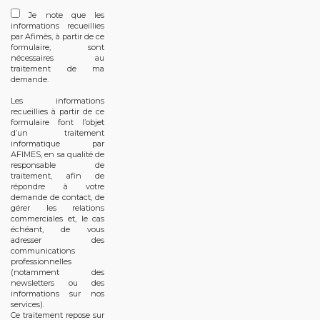
Je note que les
informations recueillies
par Afimès, à partir de ce
formulaire, sont
nécessaires au
traitement de ma
demande.
Les informations
recueillies à partir de ce
formulaire font l’objet
d’un traitement
informatique par
AFIMES, en sa qualité de
responsable de
traitement, afin de
répondre à votre
demande de contact, de
gérer les relations
commerciales et, le cas
échéant, de vous
adresser des
communications
professionnelles
(notamment des
newsletters ou des
informations sur nos
services).
Ce traitement repose sur