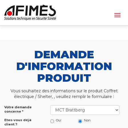
Togg
navig
DEMANDE
D'INFORMATION
PRODUIT
Vous souhaitez des informations sur le produit Coffret
électrique / Shelter, , veuillez remplir le formulaire :
Votre demande
concerne *
Etes-vous déjà
Oui
Non
client ?