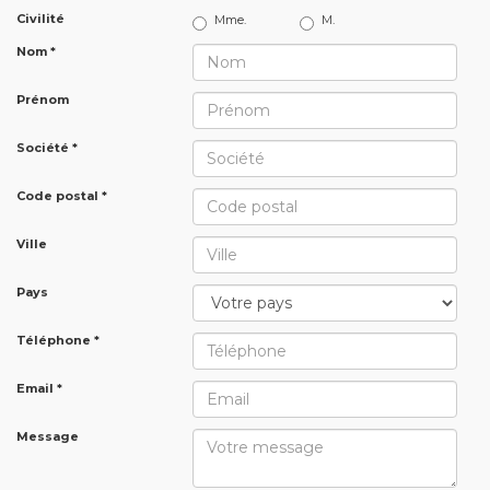
Civilité
Mme.
M.
Nom *
Prénom
Société *
Code postal *
Ville
Pays
Téléphone *
Email *
Message