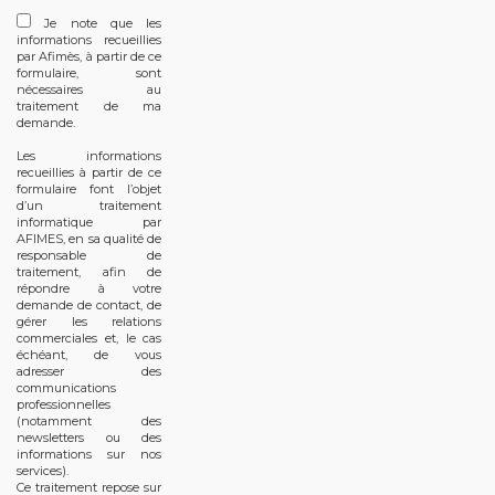
Je note que les
informations recueillies
par Afimès, à partir de ce
formulaire, sont
nécessaires au
traitement de ma
demande.
Les informations
recueillies à partir de ce
formulaire font l’objet
d’un traitement
informatique par
AFIMES, en sa qualité de
responsable de
traitement, afin de
répondre à votre
demande de contact, de
gérer les relations
commerciales et, le cas
échéant, de vous
adresser des
communications
professionnelles
(notamment des
newsletters ou des
informations sur nos
services).
Ce traitement repose sur