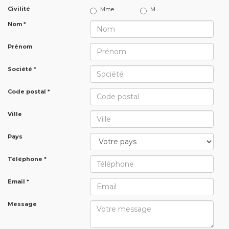
Civilité
Mme.
M.
Nom *
Prénom
Société *
Code postal *
Ville
Pays
Téléphone *
Email *
Message