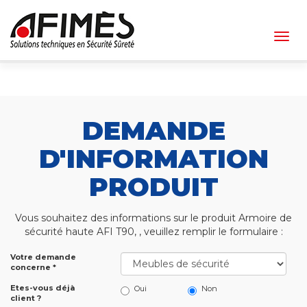
Togg
navig
DEMANDE
D'INFORMATION
PRODUIT
Vous souhaitez des informations sur le produit Armoire de
sécurité haute AFI T90, , veuillez remplir le formulaire :
Votre demande
concerne *
Etes-vous déjà
Oui
Non
client ?