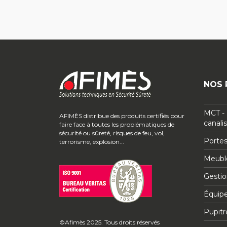
NOS 
MCT - 
AFIMÈS distribue des produits certifiés pour
canali
faire face à toutes les problématiques de
sécurité ou sûreté, risques de feu, vol,
Portes
terrorisme, explosion...
Meuble
Gestio
Équip
Pupitr
©Afimès 2025. Tous droits réservés