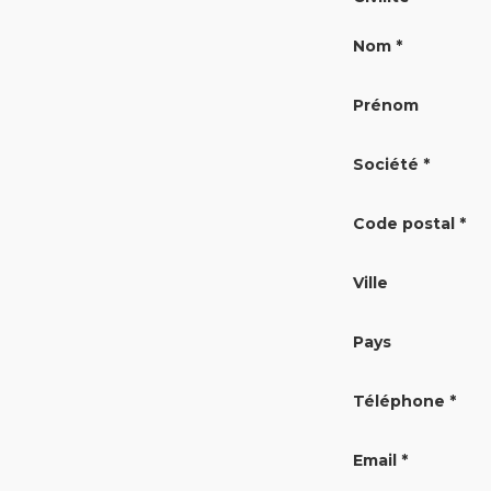
Nom *
Prénom
Société *
Code postal *
Ville
Pays
Téléphone *
Email *