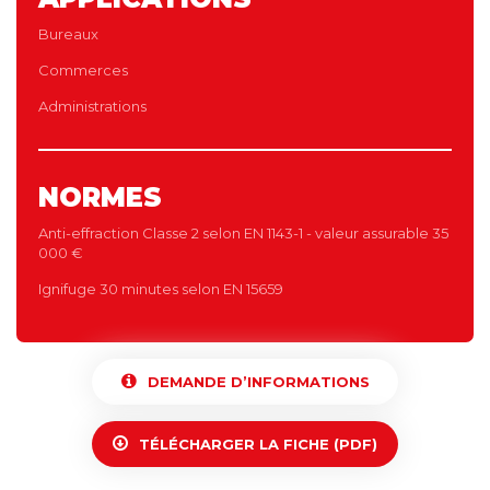
Bureaux
Commerces
Administrations
NORMES
Anti-effraction Classe 2 selon EN 1143-1 - valeur assurable 35
000 €
Ignifuge 30 minutes selon EN 15659
DEMANDE D’INFORMATIONS
TÉLÉCHARGER LA FICHE (PDF)