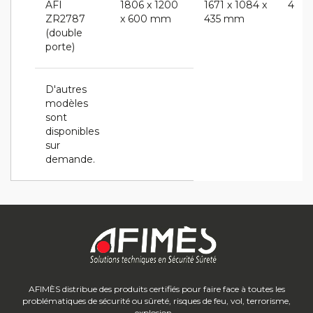
AFI
1806 x 1200
1671 x 1084 x
4
ZR2787
x 600 mm
435 mm
(double
porte)
D'autres
modèles
sont
disponibles
sur
demande.
AFIMÈS distribue des produits certifiés pour faire face à toutes les
problématiques de sécurité ou sûreté, risques de feu, vol, terrorisme,
explosion...