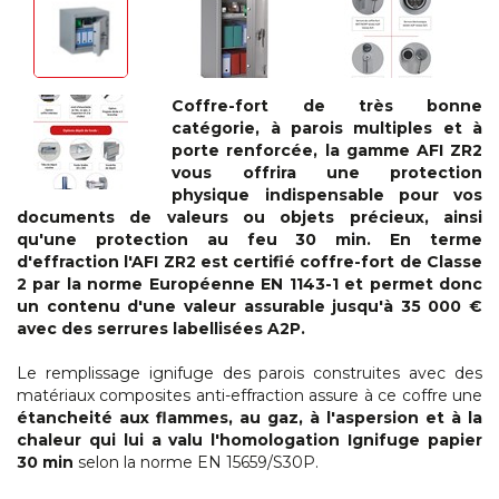
Coffre-fort de très bonne
catégorie, à parois multiples et à
porte renforcée, la gamme AFI ZR2
vous offrira une protection
physique indispensable pour vos
documents de valeurs ou objets précieux, ainsi
qu'une protection au feu 30 min. En terme
d'effraction l'
AFI ZR2 est certifié coffre-fort de Classe
2 par la norme Européenne EN 1143-1 et permet donc
un contenu d'une valeur assurable jusqu'à 35 000 €
avec des serrures labellisées A2P
.
Le remplissage ignifuge des parois construites avec des
matériaux composites anti-effraction assure à ce coffre une
étancheité aux flammes, au gaz, à l'aspersion et à la
chaleur qui lui a valu l'homologation Ignifuge papier
30 min
selon la norme EN 15659/S30P.