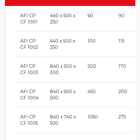
AFI CP
440 x 500 x
60
90
CF 1001
250
AFI CP
640 x 500 x
100
115
CF 1002
250
AFI CP
840 x 500 x
200
170
CF 1003
300
AFI CP
840 x 500 x
450
200
CF 1004
500
AFI CP
840 x 740 x
1050
275
CF 1005
500