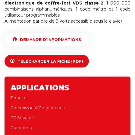
électronique de coffre-fort VDS classe 2
, 1 000 000
combinaisons alphanumériques, 1 code maître et 1 code
utilisateur programmables.
Alimentation par pile de 9 volts accessible sous le clavier.
DEMANDE D’INFORMATIONS
TÉLÉCHARGER LA FICHE (PDF)
APPLICATIONS
Tertiaires
Commissariat/Gendarmerie
PC Sécurité
Commerces