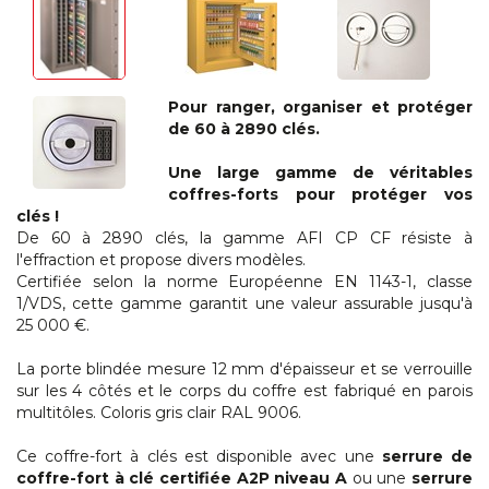
Pour ranger, organiser et protéger
de 60 à 2890 clés.
Une large gamme de véritables
coffres-forts pour protéger vos
clés !
De 60 à 2890 clés, la gamme AFI CP CF résiste à
l'effraction et propose divers modèles.
Certifiée selon la norme Européenne EN 1143-1, classe
1/VDS, cette gamme garantit une valeur assurable jusqu'à
25 000 €.
La porte blindée mesure 12 mm d'épaisseur et se verrouille
sur les 4 côtés et le corps du coffre est fabriqué en parois
multitôles. Coloris gris clair RAL 9006.
Ce coffre-fort à clés est disponible avec une
serrure de
coffre-fort à clé certifiée A2P niveau A
ou une
serrure