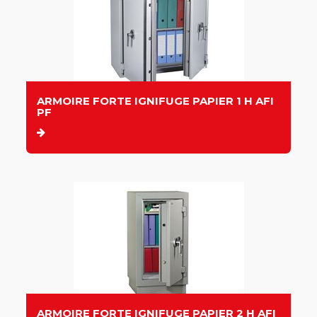
ARMOIRE FORTE IGNIFUGE PAPIER 1 H AFI
PF
ARMOIRE FORTE IGNIFUGE PAPIER 2 H AFI