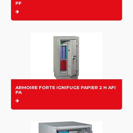
PF
ARMOIRE FORTE IGNIFUGE PAPIER 2 H AFI
PA