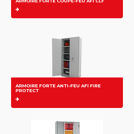
ARMOIRE FORTE COUPE-FEU AFI CLF
ARMOIRE FORTE ANTI-FEU AFI FIRE
PROTECT