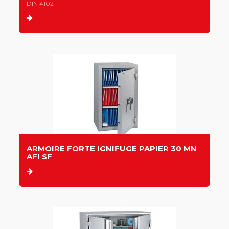
DIN 4102
ARMOIRE FORTE IGNIFUGE PAPIER 30 MN
AFI SF