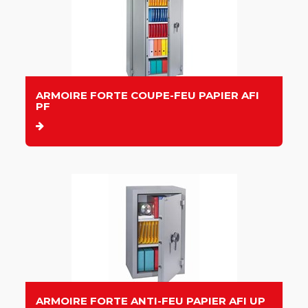
ARMOIRE FORTE COUPE-FEU PAPIER AFI
PF
ARMOIRE FORTE ANTI-FEU PAPIER AFI UP