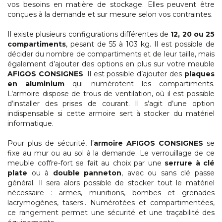
vos besoins en matière de stockage. Elles peuvent être
conçues à la demande et sur mesure selon vos contraintes.
Il existe plusieurs configurations différentes de
12, 20 ou 25
compartiments
, pesant de 55 à 103 kg. Il est possible de
décider du nombre de compartiments et de leur taille, mais
également d’ajouter des options en plus sur votre meuble
AFIGOS CONSIGNES
. Il est possible d’ajouter des
plaques
en aluminium
qui numérotent les compartiments.
L’armoire dispose de trous de ventilation, où il est possible
d’installer des prises de courant. Il s’agit d’une option
indispensable si cette armoire sert à stocker du matériel
informatique.
Pour plus de sécurité, l’
armoire AFIGOS CONSIGNES
se
fixe au mur ou au sol à la demande. Le verrouillage de ce
meuble coffre-fort se fait au choix par une
serrure à clé
plate
ou à
double panneton
, avec ou sans clé passe
général. Il sera alors possible de stocker tout le matériel
nécessaire : armes, munitions, bombes et grenades
lacrymogènes, tasers.. Numérotées et compartimentées,
ce rangement permet une sécurité et une traçabilité des