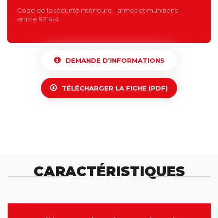
Code de la sécurité intérieure - armes et munitions -
article R314-4
DEMANDE D’INFORMATIONS
TÉLÉCHARGER LA FICHE (PDF)
CARACTÉRISTIQUES