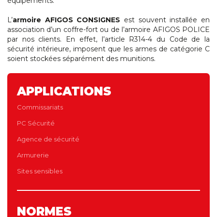
équipements.
L’
armoire AFIGOS CONSIGNES
est souvent installée en
association d’un coffre-fort ou de l’armoire AFIGOS POLICE
par nos clients. En effet, l’article R314-4 du Code de la
sécurité intérieure, imposent que les armes de catégorie C
soient stockées séparément des munitions.
APPLICATIONS
Commissariats
PC Sécurité
Agence de sécurité
Armurerie
Sites sensibles
NORMES