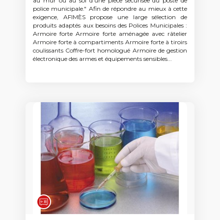
au mur ou au sol d'une pièce sécurisée du poste de
police municipale." Afin de répondre au mieux à cette
exigence, AFIMÈS propose une large sélection de
produits adaptés aux besoins des Polices Municipales :
Armoire forte Armoire forte aménagée avec râtelier
Armoire forte à compartiments Armoire forte à tiroirs
coulissants Coffre-fort homologué Armoire de gestion
électronique des armes et équipements sensibles...