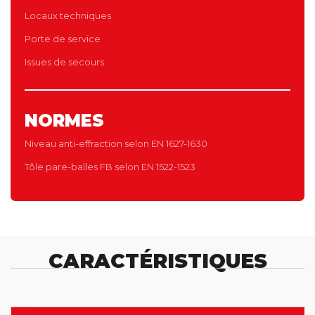
Locaux techniques
Porte de service
Issues de secours
NORMES
Niveau anti-effraction selon EN 1627-1630
Tôle pare-balles FB selon EN 1522-1523
CARACTÉRISTIQUES