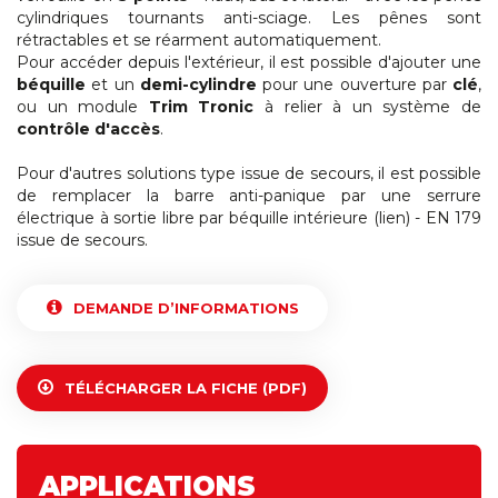
cylindriques tournants anti-sciage. Les pênes sont
rétractables et se réarment automatiquement.
Pour accéder depuis l'extérieur, il est possible d'ajouter une
béquille
et un
demi-cylindre
pour une ouverture par
clé
,
ou un module
Trim Tronic
à relier à un système de
contrôle d'accès
.
Pour d'autres solutions type issue de secours, il est possible
de remplacer la barre anti-panique par une serrure
électrique à sortie libre par béquille intérieure (lien) - EN 179
issue de secours.
DEMANDE D’INFORMATIONS
TÉLÉCHARGER LA FICHE (PDF)
APPLICATIONS