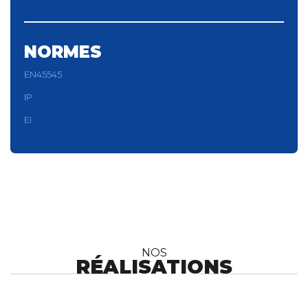
NORMES
EN45545
IP
EI
NOS
RÉALISATIONS