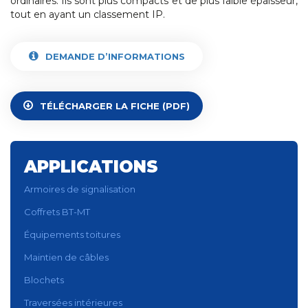
ordinaires. Ils sont plus compacts et de plus faible épaisseur,
tout en ayant un classement IP.
DEMANDE D’INFORMATIONS
TÉLÉCHARGER LA FICHE (PDF)
APPLICATIONS
Armoires de signalisation
Coffrets BT-MT
Équipements toitures
Maintien de câbles
Blochets
Traversées intérieures