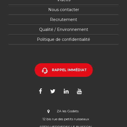
Nous contacter
Recrutement
Qualité / Environnement
Politique de confidentialité
RAPPEL IMMÉDIAT
ZA les Godets
12 bis rue des petits ruisseaux
91370 VERRIERES LE BUISSON