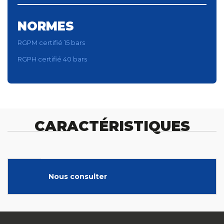
NORMES
RGPM certifié 15 bars
RGPH certifié 40 bars
CARACTÉRISTIQUES
Nous consulter